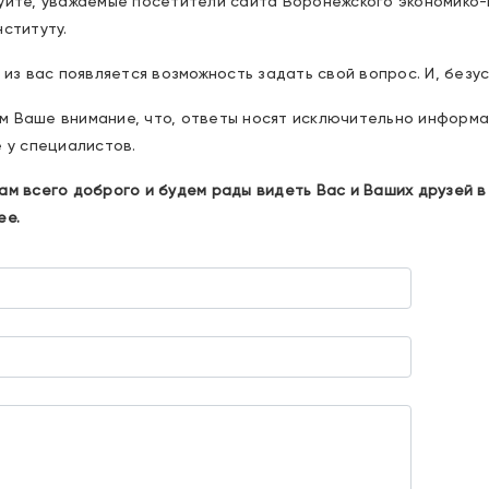
уйте, уважаемые посетители сайта Воронежского экономико-
ституту.
 из вас появляется возможность задать свой вопрос. И, без
 Ваше внимание, что, ответы носят исключительно информа
 у специалистов.
м всего доброго и будем рады видеть Вас и Ваших друзей в 
ее.