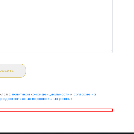
равить
ился с
политикой конфиденциальности
и
согласие на
предоставляемых персональных данных
.