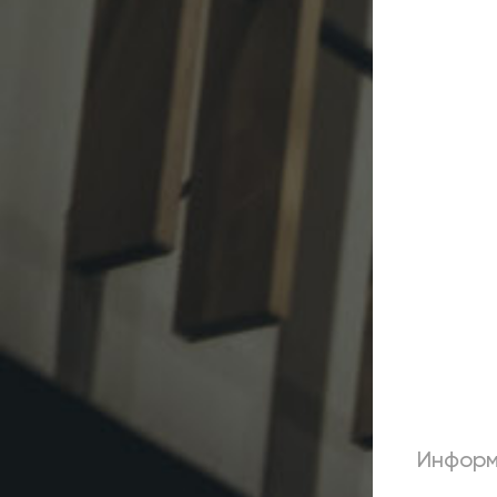
Информ