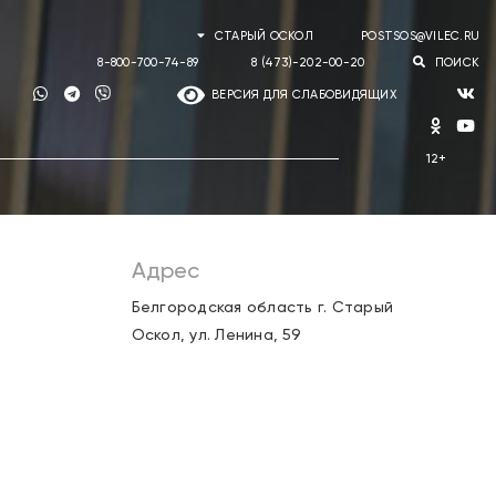
СТАРЫЙ ОСКОЛ
POSTSOS@VILEC.RU
8-800-700-74-89
8 (473)-202-00-20
ПОИСК
ВЕРСИЯ ДЛЯ СЛАБОВИДЯЩИХ
Адрес
Белгородская область г. Старый
Оскол, ул. Ленина, 59