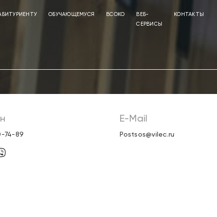
АБИТУРИЕНТУ
ОБУЧАЮЩЕМУСЯ
ВСОКО
ВЕБ-
КОНТАКТЫ
СЕРВИСЫ
н
E-Mail
0-74-89
Postsos@vilec.ru