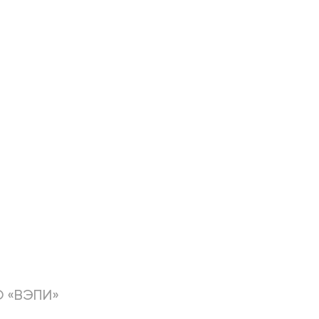
О «ВЭПИ»