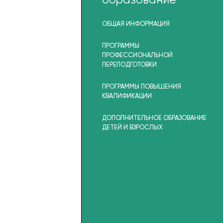
истратура)
образование
ИНФОРМАЦИЯ
ОБЩАЯ ИНФОРМАЦИЯ
УДЕНЦИЯ
ПРОГРАММЫ
НОО ВО "ВЭПИ" г.
ПРОФЕССИОНАЛЬНОЙ
ПЕРЕПОДГОТОВКИ
ПРОГРАММЫ ПОВЫШЕНИЯ
КВАЛИФИКАЦИИ
ДОПОЛНИТЕЛЬНОЕ ОБРАЗОВАНИЕ
ДЕТЕЙ И ВЗРОСЛЫХ