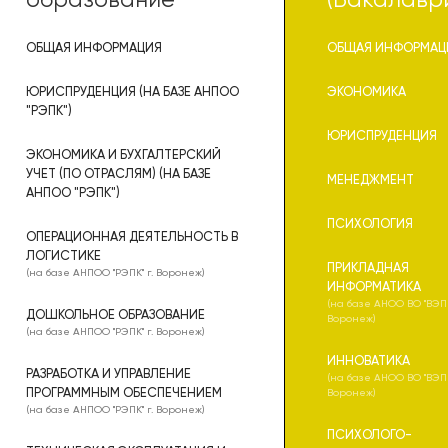
образование
(Бакалавр
ОБЩАЯ ИНФОРМАЦИЯ
ОБЩАЯ ИНФОРМАЦ
ЮРИСПРУДЕНЦИЯ (НА БАЗЕ АНПОО
ЭКОНОМИКА
"РЭПК")
ЮРИСПРУДЕНЦИЯ
ЭКОНОМИКА И БУХГАЛТЕРСКИЙ
УЧЕТ (ПО ОТРАСЛЯМ) (НА БАЗЕ
МЕНЕДЖМЕНТ
АНПОО "РЭПК")
ПСИХОЛОГИЯ
ОПЕРАЦИОННАЯ ДЕЯТЕЛЬНОСТЬ В
ЛОГИСТИКЕ
ПРИКЛАДНАЯ
(на базе АНПОО "РЭПК" г. Воронеж)
ИНФОРМАТИКА
(на базе АНОО ВО "ВЭПИ
ДОШКОЛЬНОЕ ОБРАЗОВАНИЕ
Воронеж)
(на базе АНПОО "РЭПК" г. Воронеж)
ИННОВАТИКА
РАЗРАБОТКА И УПРАВЛЕНИЕ
(на базе АНОО ВО "ВЭПИ
ПРОГРАММНЫМ ОБЕСПЕЧЕНИЕМ
Воронеж)
(на базе АНПОО "РЭПК" г. Воронеж)
ПСИХОЛОГО-