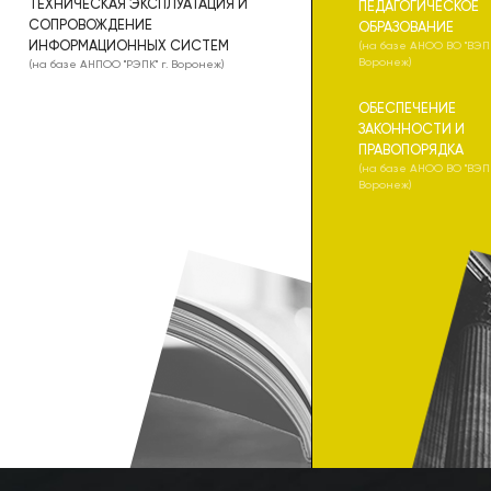
ТЕХНИЧЕСКАЯ ЭКСПЛУАТАЦИЯ И
ПЕДАГОГИЧЕСКОЕ
СОПРОВОЖДЕНИЕ
ОБРАЗОВАНИЕ
ИНФОРМАЦИОННЫХ СИСТЕМ
(на базе АНОО ВО "ВЭПИ
Воронеж)
(на базе АНПОО "РЭПК" г. Воронеж)
ОБЕСПЕЧЕНИЕ
ЗАКОННОСТИ И
ПРАВОПОРЯДКА
(на базе АНОО ВО "ВЭПИ
Воронеж)