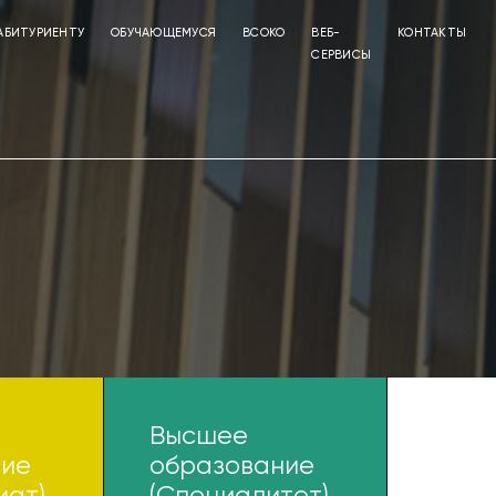
АБИТУРИЕНТУ
ОБУЧАЮЩЕМУСЯ
ВСОКО
ВЕБ-
КОНТАКТЫ
СЕРВИСЫ
Высшее
Выс
ние
образование
обра